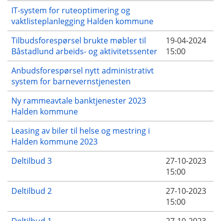
IT-system for ruteoptimering og
vaktlisteplanlegging Halden kommune
Tilbudsforespørsel brukte møbler til
19-04-2024
Båstadlund arbeids- og aktivitetssenter
15:00
Anbudsforespørsel nytt administrativt
system for barnevernstjenesten
Ny rammeavtale banktjenester 2023
Halden kommune
Leasing av biler til helse og mestring i
Halden kommune 2023
Deltilbud 3
27-10-2023
15:00
Deltilbud 2
27-10-2023
15:00
Deltilbud 1
27-10-2023