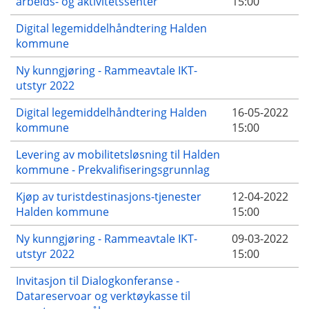
arbeids- og aktivitetssenter
15:00
Digital legemiddelhåndtering Halden
kommune
Ny kunngjøring - Rammeavtale IKT-
utstyr 2022
Digital legemiddelhåndtering Halden
16-05-2022
kommune
15:00
Levering av mobilitetsløsning til Halden
kommune - Prekvalifiseringsgrunnlag
Kjøp av turistdestinasjons-tjenester
12-04-2022
Halden kommune
15:00
Ny kunngjøring - Rammeavtale IKT-
09-03-2022
utstyr 2022
15:00
Invitasjon til Dialogkonferanse -
Datareservoar og verktøykasse til