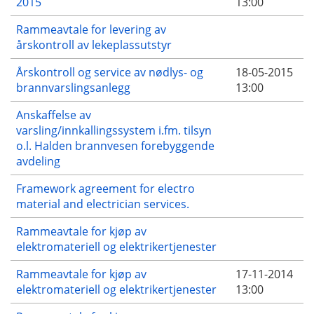
2015
13:00
Rammeavtale for levering av
årskontroll av lekeplassutstyr
Årskontroll og service av nødlys- og
18-05-2015
brannvarslingsanlegg
13:00
Anskaffelse av
varsling/innkallingssystem i.fm. tilsyn
o.l. Halden brannvesen forebyggende
avdeling
Framework agreement for electro
material and electrician services.
Rammeavtale for kjøp av
elektromateriell og elektrikertjenester
Rammeavtale for kjøp av
17-11-2014
elektromateriell og elektrikertjenester
13:00