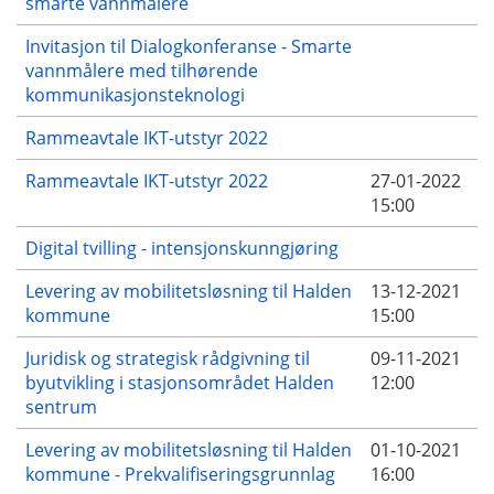
smarte vannmålere
Invitasjon til Dialogkonferanse - Smarte
vannmålere med tilhørende
kommunikasjonsteknologi
Rammeavtale IKT-utstyr 2022
Rammeavtale IKT-utstyr 2022
27-01-2022
15:00
Digital tvilling - intensjonskunngjøring
Levering av mobilitetsløsning til Halden
13-12-2021
kommune
15:00
Juridisk og strategisk rådgivning til
09-11-2021
byutvikling i stasjonsområdet Halden
12:00
sentrum
Levering av mobilitetsløsning til Halden
01-10-2021
kommune - Prekvalifiseringsgrunnlag
16:00