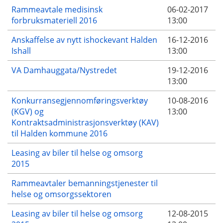
Rammeavtale medisinsk
06-02-2017
forbruksmateriell 2016
13:00
Anskaffelse av nytt ishockevant Halden
16-12-2016
Ishall
13:00
VA Damhauggata/Nystredet
19-12-2016
13:00
Konkurransegjennomføringsverktøy
10-08-2016
(KGV) og
13:00
Kontraktsadministrasjonsverktøy (KAV)
til Halden kommune 2016
Leasing av biler til helse og omsorg
2015
Rammeavtaler bemanningstjenester til
helse og omsorgssektoren
Leasing av biler til helse og omsorg
12-08-2015