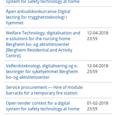
system for safety technology at home
Åpen anbudskonkurranse Digital
løsning for trygghetsteknologi i
hjemmet
Welfare Technology, digitalisation and
12-04-2018
e-solutions for the nursing home
23:59
Bergheim bo- og aktivitetssenter
[Bergheim Residential and Activity
Centre].
Velferdsteknologi, digitalisering og e-
12-04-2018
løsninger for sykehjemmet Bergheim
23:59
bo- og aktivitetssenter
Service procurement — Hire of module
barracks for a temporary fire station
Open tender contest for a digital
01-02-2018
system for safety technology at home
23:59