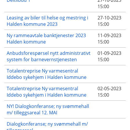
15:00
Leasing av biler til helse og mestring i
27-10-2023
Halden kommune 2023
15:00
Ny rammeavtale banktjenester 2023
11-09-2023
Halden kommune
15:00
Anbudsforespørsel nytt administrativt
01-09-2023
system for barnevernstjenesten
15:00
Totalentreprise Ny varmesentral
Iddebo sykehjem i Halden kommune
Totalentreprise Ny varmesentral
02-05-2023
Iddebo sykehjem i Halden kommune
15:00
NY! Dialogkonferanse; ny svømmehall
m/ tilleggsareal 12. MAI
Dialogkonferanse; ny svømmehall m/