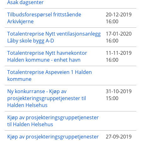
Asak dagsenter
Tilbudsforespørsel frittstående
20-12-2019
Arkivkjerne
16:00
Totalentreprise Nytt ventilasjonsanlegg
17-01-2020
Låby skole bygg A-D
16:00
Totalentreprise Nytt havnekontor
11-11-2019
Halden kommune - enhet havn
16:00
Totalentreprise Aspeveien 1 Halden
kommune
Ny konkurranse - Kjøp av
31-10-2019
prosjekteringsgruppetjenester til
15:00
Halden Helsehus
Kjøp av prosjekteringsgruppetjenester
til Halden Helsehus
Kjøp av prosjekteringsgruppetjenester
27-09-2019