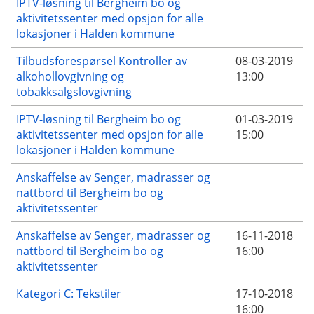
IPTV-løsning til Bergheim bo og
aktivitetssenter med opsjon for alle
lokasjoner i Halden kommune
Tilbudsforespørsel Kontroller av
08-03-2019
alkohollovgivning og
13:00
tobakksalgslovgivning
IPTV-løsning til Bergheim bo og
01-03-2019
aktivitetssenter med opsjon for alle
15:00
lokasjoner i Halden kommune
Anskaffelse av Senger, madrasser og
nattbord til Bergheim bo og
aktivitetssenter
Anskaffelse av Senger, madrasser og
16-11-2018
nattbord til Bergheim bo og
16:00
aktivitetssenter
Kategori C: Tekstiler
17-10-2018
16:00