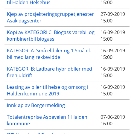
til Halden Helsehus
15:00
Kjøp av prosjekteringsgruppetjenester
27-09-2019
Asak dagsenter
15:00
Kopi av KATEGORI C: Biogass varebil og
16-09-2019
kombinertbil biogass
15:00
KATEGORI A: Små el-biler og 1 Små el-
16-09-2019
bil med lang rekkevidde
15:00
KATEGORI B: Ladbare hybridbiler med
16-09-2019
firehjuldrift
15:00
Leasing av biler til helse og omsorg i
16-09-2019
Halden kommune 2019
15:00
Innkjøp av Borgermelding
Totalentreprise Aspeveien 1 Halden
07-06-2019
kommune
16:00