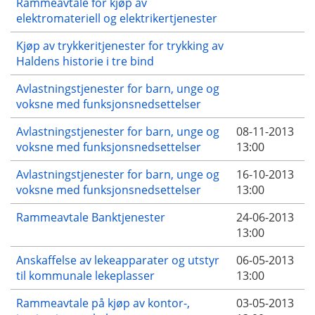
Rammeavtale for kjøp av
elektromateriell og elektrikertjenester
Kjøp av trykkeritjenester for trykking av
Haldens historie i tre bind
Avlastningstjenester for barn, unge og
voksne med funksjonsnedsettelser
Avlastningstjenester for barn, unge og
08-11-2013
voksne med funksjonsnedsettelser
13:00
Avlastningstjenester for barn, unge og
16-10-2013
voksne med funksjonsnedsettelser
13:00
Rammeavtale Banktjenester
24-06-2013
13:00
Anskaffelse av lekeapparater og utstyr
06-05-2013
til kommunale lekeplasser
13:00
Rammeavtale på kjøp av kontor-,
03-05-2013