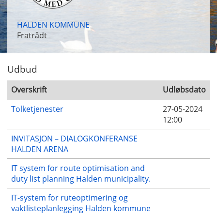
HALDEN KOMMUNE
Fratrådt
Udbud
Overskrift
Udløbsdato
Tolketjenester
27-05-2024
12:00
INVITASJON – DIALOGKONFERANSE
HALDEN ARENA
IT system for route optimisation and
duty list planning Halden municipality.
IT-system for ruteoptimering og
vaktlisteplanlegging Halden kommune