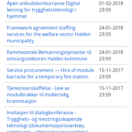
Åpen anbudskonkurranse Digital
01-02-2018
løsning for trygghetsteknologi i
23:59
hjemmet
Framework agreement staffing
24-01-2018
services for the welfare sector Halden
23:59
municipality
Rammeavtale Bemanningstjenester til
24-01-2018
omsorgssektoren Halden kommune
23:59
Service procurement — Hire of module
15-11-2017
barracks for a temporary fire station.
23:59
Tjenesteanskaffelse - Leie av
15-11-2017
modulbrakker til midlertidig
23:59
brannstasjon
Invitasjon til dialogkonferanse -
Trygghets- og mestringsskapende
teknologi (dokumentasjonsverktøy,
reminisens, administrasjonsverktøy)