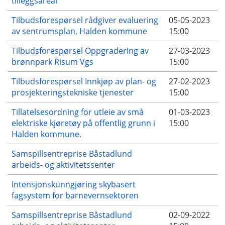
tilleggsareal
Tilbudsforespørsel rådgiver evaluering
05-05-2023
av sentrumsplan, Halden kommune
15:00
Tilbudsforespørsel Oppgradering av
27-03-2023
brønnpark Risum Vgs
15:00
Tilbudsforespørsel Innkjøp av plan- og
27-02-2023
prosjekteringstekniske tjenester
15:00
Tillatelsesordning for utleie av små
01-03-2023
elektriske kjøretøy på offentlig grunn i
15:00
Halden kommune.
Samspillsentreprise Båstadlund
arbeids- og aktivitetssenter
Intensjonskunngjøring skybasert
fagsystem for barnevernsektoren
Samspillsentreprise Båstadlund
02-09-2022