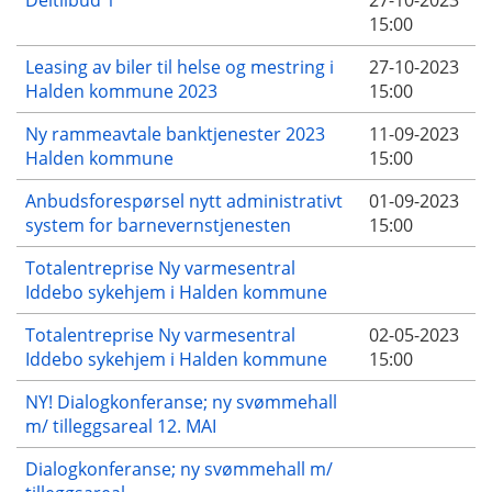
15:00
Leasing av biler til helse og mestring i
27-10-2023
Halden kommune 2023
15:00
Ny rammeavtale banktjenester 2023
11-09-2023
Halden kommune
15:00
Anbudsforespørsel nytt administrativt
01-09-2023
system for barnevernstjenesten
15:00
Totalentreprise Ny varmesentral
Iddebo sykehjem i Halden kommune
Totalentreprise Ny varmesentral
02-05-2023
Iddebo sykehjem i Halden kommune
15:00
NY! Dialogkonferanse; ny svømmehall
m/ tilleggsareal 12. MAI
Dialogkonferanse; ny svømmehall m/