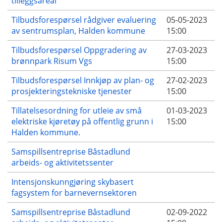
tilleggsareal
Tilbudsforespørsel rådgiver evaluering
05-05-2023
av sentrumsplan, Halden kommune
15:00
Tilbudsforespørsel Oppgradering av
27-03-2023
brønnpark Risum Vgs
15:00
Tilbudsforespørsel Innkjøp av plan- og
27-02-2023
prosjekteringstekniske tjenester
15:00
Tillatelsesordning for utleie av små
01-03-2023
elektriske kjøretøy på offentlig grunn i
15:00
Halden kommune.
Samspillsentreprise Båstadlund
arbeids- og aktivitetssenter
Intensjonskunngjøring skybasert
fagsystem for barnevernsektoren
Samspillsentreprise Båstadlund
02-09-2022