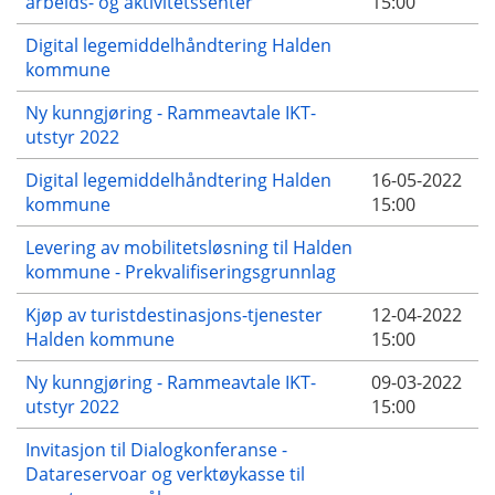
arbeids- og aktivitetssenter
15:00
Digital legemiddelhåndtering Halden
kommune
Ny kunngjøring - Rammeavtale IKT-
utstyr 2022
Digital legemiddelhåndtering Halden
16-05-2022
kommune
15:00
Levering av mobilitetsløsning til Halden
kommune - Prekvalifiseringsgrunnlag
Kjøp av turistdestinasjons-tjenester
12-04-2022
Halden kommune
15:00
Ny kunngjøring - Rammeavtale IKT-
09-03-2022
utstyr 2022
15:00
Invitasjon til Dialogkonferanse -
Datareservoar og verktøykasse til