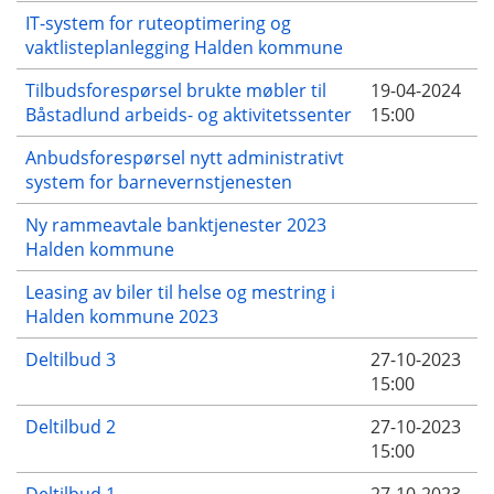
IT-system for ruteoptimering og
vaktlisteplanlegging Halden kommune
Tilbudsforespørsel brukte møbler til
19-04-2024
Båstadlund arbeids- og aktivitetssenter
15:00
Anbudsforespørsel nytt administrativt
system for barnevernstjenesten
Ny rammeavtale banktjenester 2023
Halden kommune
Leasing av biler til helse og mestring i
Halden kommune 2023
Deltilbud 3
27-10-2023
15:00
Deltilbud 2
27-10-2023
15:00
Deltilbud 1
27-10-2023