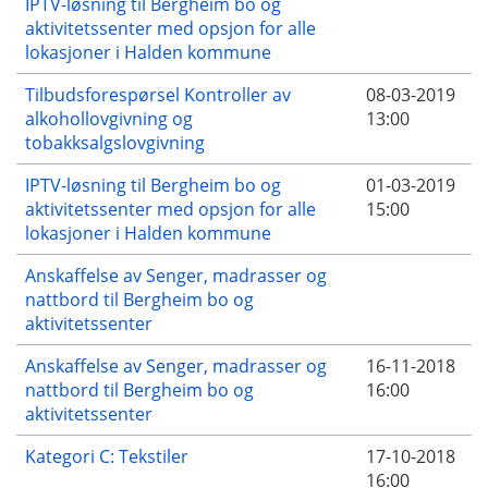
IPTV-løsning til Bergheim bo og
aktivitetssenter med opsjon for alle
lokasjoner i Halden kommune
Tilbudsforespørsel Kontroller av
08-03-2019
alkohollovgivning og
13:00
tobakksalgslovgivning
IPTV-løsning til Bergheim bo og
01-03-2019
aktivitetssenter med opsjon for alle
15:00
lokasjoner i Halden kommune
Anskaffelse av Senger, madrasser og
nattbord til Bergheim bo og
aktivitetssenter
Anskaffelse av Senger, madrasser og
16-11-2018
nattbord til Bergheim bo og
16:00
aktivitetssenter
Kategori C: Tekstiler
17-10-2018
16:00