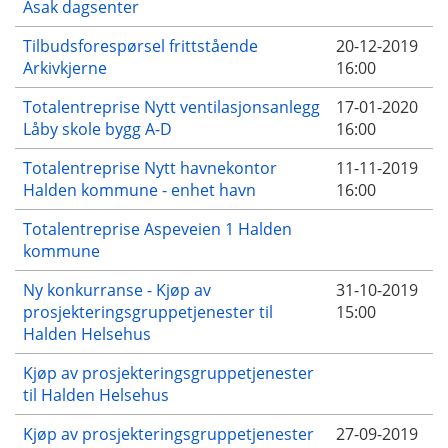
Asak dagsenter
Tilbudsforespørsel frittstående
20-12-2019
Arkivkjerne
16:00
Totalentreprise Nytt ventilasjonsanlegg
17-01-2020
Låby skole bygg A-D
16:00
Totalentreprise Nytt havnekontor
11-11-2019
Halden kommune - enhet havn
16:00
Totalentreprise Aspeveien 1 Halden
kommune
Ny konkurranse - Kjøp av
31-10-2019
prosjekteringsgruppetjenester til
15:00
Halden Helsehus
Kjøp av prosjekteringsgruppetjenester
til Halden Helsehus
Kjøp av prosjekteringsgruppetjenester
27-09-2019