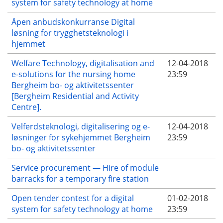
system for safety technology at home
Åpen anbudskonkurranse Digital
løsning for trygghetsteknologi i
hjemmet
Welfare Technology, digitalisation and
12-04-2018
e-solutions for the nursing home
23:59
Bergheim bo- og aktivitetssenter
[Bergheim Residential and Activity
Centre].
Velferdsteknologi, digitalisering og e-
12-04-2018
løsninger for sykehjemmet Bergheim
23:59
bo- og aktivitetssenter
Service procurement — Hire of module
barracks for a temporary fire station
Open tender contest for a digital
01-02-2018
system for safety technology at home
23:59