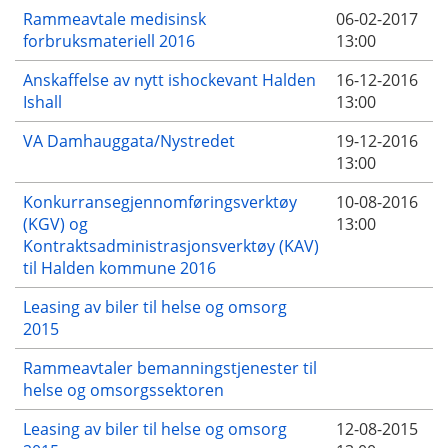
Rammeavtale medisinsk
06-02-2017
forbruksmateriell 2016
13:00
Anskaffelse av nytt ishockevant Halden
16-12-2016
Ishall
13:00
VA Damhauggata/Nystredet
19-12-2016
13:00
Konkurransegjennomføringsverktøy
10-08-2016
(KGV) og
13:00
Kontraktsadministrasjonsverktøy (KAV)
til Halden kommune 2016
Leasing av biler til helse og omsorg
2015
Rammeavtaler bemanningstjenester til
helse og omsorgssektoren
Leasing av biler til helse og omsorg
12-08-2015