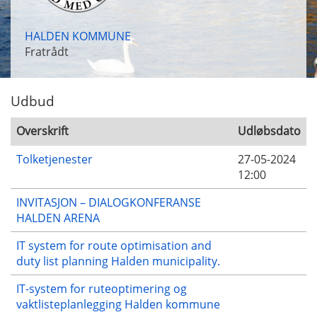
HALDEN KOMMUNE
Fratrådt
Udbud
Overskrift
Udløbsdato
Tolketjenester
27-05-2024
12:00
INVITASJON – DIALOGKONFERANSE
HALDEN ARENA
IT system for route optimisation and
duty list planning Halden municipality.
IT-system for ruteoptimering og
vaktlisteplanlegging Halden kommune