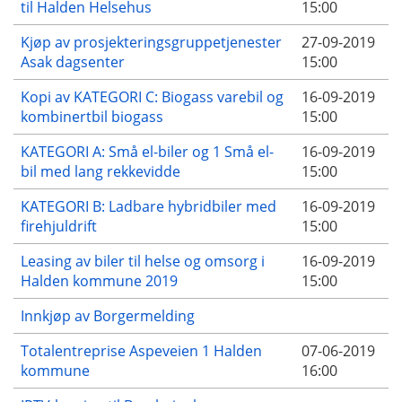
til Halden Helsehus
15:00
Kjøp av prosjekteringsgruppetjenester
27-09-2019
Asak dagsenter
15:00
Kopi av KATEGORI C: Biogass varebil og
16-09-2019
kombinertbil biogass
15:00
KATEGORI A: Små el-biler og 1 Små el-
16-09-2019
bil med lang rekkevidde
15:00
KATEGORI B: Ladbare hybridbiler med
16-09-2019
firehjuldrift
15:00
Leasing av biler til helse og omsorg i
16-09-2019
Halden kommune 2019
15:00
Innkjøp av Borgermelding
Totalentreprise Aspeveien 1 Halden
07-06-2019
kommune
16:00