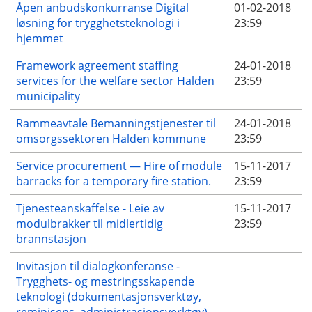
Åpen anbudskonkurranse Digital
01-02-2018
løsning for trygghetsteknologi i
23:59
hjemmet
Framework agreement staffing
24-01-2018
services for the welfare sector Halden
23:59
municipality
Rammeavtale Bemanningstjenester til
24-01-2018
omsorgssektoren Halden kommune
23:59
Service procurement — Hire of module
15-11-2017
barracks for a temporary fire station.
23:59
Tjenesteanskaffelse - Leie av
15-11-2017
modulbrakker til midlertidig
23:59
brannstasjon
Invitasjon til dialogkonferanse -
Trygghets- og mestringsskapende
teknologi (dokumentasjonsverktøy,
reminisens, administrasjonsverktøy)