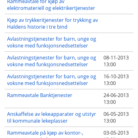
Rammeavtale for kjøp av
elektromateriell og elektrikertjenester
Kjøp av trykkeritjenester for trykking av
Haldens historie i tre bind
Avlastningstjenester for barn, unge og
voksne med funksjonsnedsettelser
Avlastningstjenester for barn, unge og
08-11-2013
voksne med funksjonsnedsettelser
13:00
Avlastningstjenester for barn, unge og
16-10-2013
voksne med funksjonsnedsettelser
13:00
Rammeavtale Banktjenester
24-06-2013
13:00
Anskaffelse av lekeapparater og utstyr
06-05-2013
til kommunale lekeplasser
13:00
Rammeavtale på kjøp av kontor-,
03-05-2013