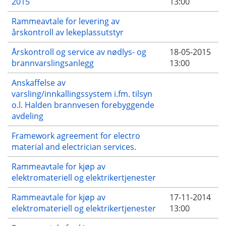
2015
13:00
Rammeavtale for levering av
årskontroll av lekeplassutstyr
Årskontroll og service av nødlys- og
18-05-2015
brannvarslingsanlegg
13:00
Anskaffelse av
varsling/innkallingssystem i.fm. tilsyn
o.l. Halden brannvesen forebyggende
avdeling
Framework agreement for electro
material and electrician services.
Rammeavtale for kjøp av
elektromateriell og elektrikertjenester
Rammeavtale for kjøp av
17-11-2014
elektromateriell og elektrikertjenester
13:00