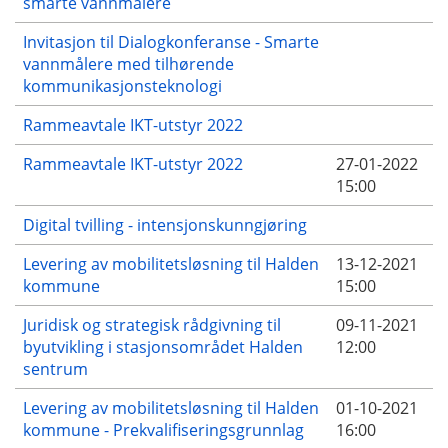
smarte vannmålere
Invitasjon til Dialogkonferanse - Smarte
vannmålere med tilhørende
kommunikasjonsteknologi
Rammeavtale IKT-utstyr 2022
Rammeavtale IKT-utstyr 2022
27-01-2022
15:00
Digital tvilling - intensjonskunngjøring
Levering av mobilitetsløsning til Halden
13-12-2021
kommune
15:00
Juridisk og strategisk rådgivning til
09-11-2021
byutvikling i stasjonsområdet Halden
12:00
sentrum
Levering av mobilitetsløsning til Halden
01-10-2021
kommune - Prekvalifiseringsgrunnlag
16:00